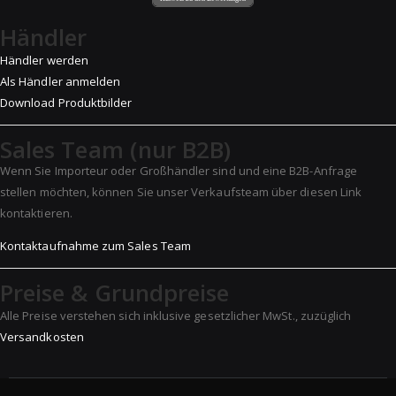
Händler
Händler werden
Als Händler anmelden
Download Produktbilder
Sales Team (nur B2B)
Wenn Sie Importeur oder Großhändler sind und eine B2B-Anfrage
stellen möchten, können Sie unser Verkaufsteam über diesen Link
kontaktieren.
Kontaktaufnahme zum Sales Team
Preise & Grundpreise
Alle Preise verstehen sich inklusive gesetzlicher MwSt., zuzüglich
Versandkosten