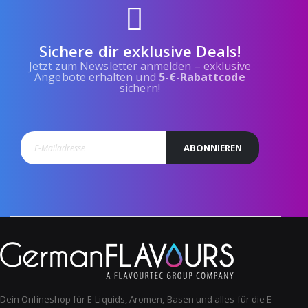
Sichere dir exklusive Deals!
Jetzt zum Newsletter anmelden – exklusive
Angebote erhalten und
5-€-Rabattcode
sichern!
ABONNIEREN
Dein Onlineshop für E-Liquids, Aromen, Basen und alles für die E-