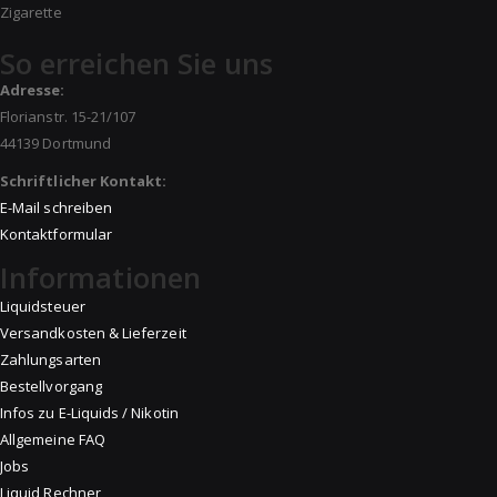
Zigarette
So erreichen Sie uns
Adresse:
Florianstr. 15-21/107
44139 Dortmund
Schriftlicher Kontakt:
E-Mail schreiben
Kontaktformular
Informationen
Liquidsteuer
Versandkosten & Lieferzeit
Zahlungsarten
Bestellvorgang
Infos zu E-Liquids / Nikotin
Allgemeine FAQ
Jobs
Liquid Rechner