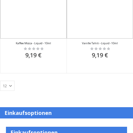
Kaffee Mocca - Liquid - 10ml
Vanille Tahiti - Liquid - 10ml
Rating:
Rating:
0%
0%
9,19 €
9,19 €
Einkaufsoptionen
Einkaufsoptionen