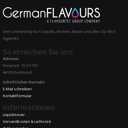
Dein Onlineshop für E-Liquids, Aromen, Basen und alles für die E-
Zigarette
So erreichen Sie uns
Adresse:
Florianstr. 15-21/107
44139 Dortmund
Schriftlicher Kontakt:
E-Mail schreiben
Kontaktformular
Informationen
Liquidsteuer
Versandkosten & Lieferzeit