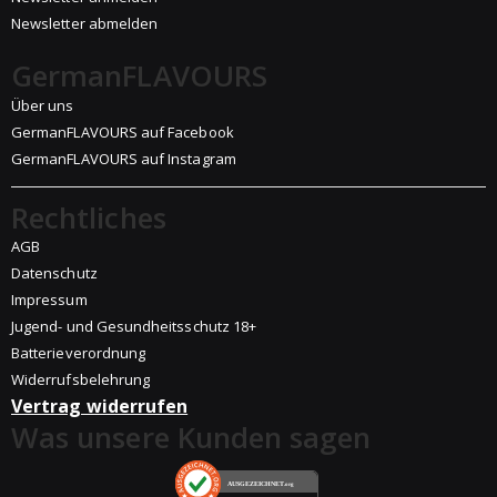
Newsletter abmelden
GermanFLAVOURS
Über uns
GermanFLAVOURS auf Facebook
GermanFLAVOURS auf Instagram
Rechtliches
AGB
Datenschutz
Impressum
Jugend- und Gesundheitsschutz 18+
Batterieverordnung
Widerrufsbelehrung
Vertrag widerrufen
Was unsere Kunden sagen
AUSGEZEICHNET
.org