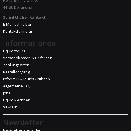
Florianstr. 15-21/107
44139 Dortmund
Schriftlicher Kontakt:
E-Mail schreiben
Kontaktformular
Informationen
Liquidsteuer
Versandkosten & Lieferzeit
Zahlungsarten
Bestellvorgang
Infos zu E-Liquids / Nikotin
Allgemeine FAQ
Jobs
Liquid Rechner
VIP-Club
Newsletter
Newsletter anmelden