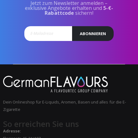
Jetzt zum Newsletter anmelden –
exklusive Angebote erhalten und
5-€-
Rabattcode
sichern!
ABONNIEREN
Dein Onlineshop für E-Liquids, Aromen, Basen und alles für die E-
Zigarette
So erreichen Sie uns
Adresse: