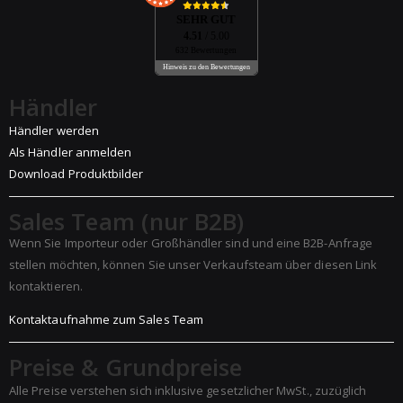
SEHR GUT
4.51
/ 5.00
632 Bewertungen
Hinweis zu den Bewertungen
Händler
Händler werden
Als Händler anmelden
Download Produktbilder
Sales Team (nur B2B)
Wenn Sie Importeur oder Großhändler sind und eine B2B-Anfrage
stellen möchten, können Sie unser Verkaufsteam über diesen Link
kontaktieren.
Kontaktaufnahme zum Sales Team
Preise & Grundpreise
Alle Preise verstehen sich inklusive gesetzlicher MwSt., zuzüglich