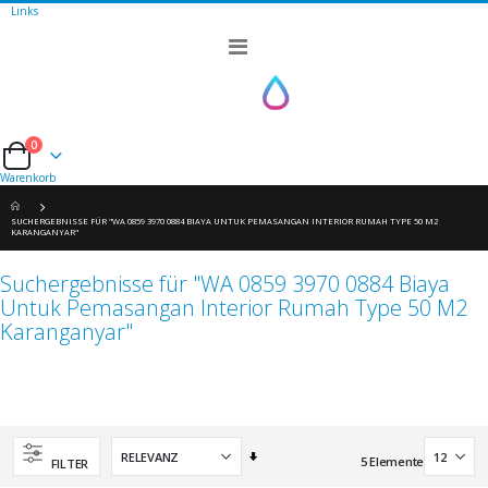
Links
Navigation
umschalten
0
Cart
Warenkorb
SUCHERGEBNISSE FÜR "WA 0859 3970 0884 BIAYA UNTUK PEMASANGAN INTERIOR RUMAH TYPE 50 M2
KARANGANYAR"
Suchergebnisse für "WA 0859 3970 0884 Biaya
Untuk Pemasangan Interior Rumah Type 50 M2
Karanganyar"
Aufsteigend
5
Elemente
FILTER
sortieren