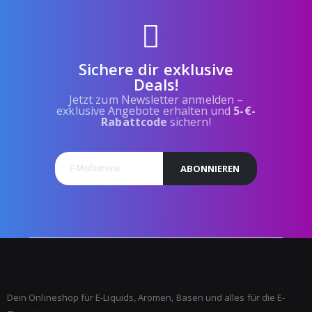
Sichere dir exklusive
Deals!
Jetzt zum Newsletter anmelden –
exklusive Angebote erhalten und
5-€-
Rabattcode
sichern!
ABONNIEREN
Dein Onlineshop für E-Liquids, Aromen, Basen und alles für die E-