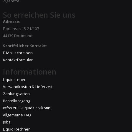
Zigarette
So erreichen Sie uns
Adresse:
Florianstr. 15-21/107
44139 Dortmund
Schriftlicher Kontakt:
E-Mail schreiben
Kontaktformular
Informationen
Liquidsteuer
Versandkosten & Lieferzeit
Zahlungsarten
Bestellvorgang
Infos zu E-Liquids / Nikotin
Allgemeine FAQ
Jobs
Liquid Rechner