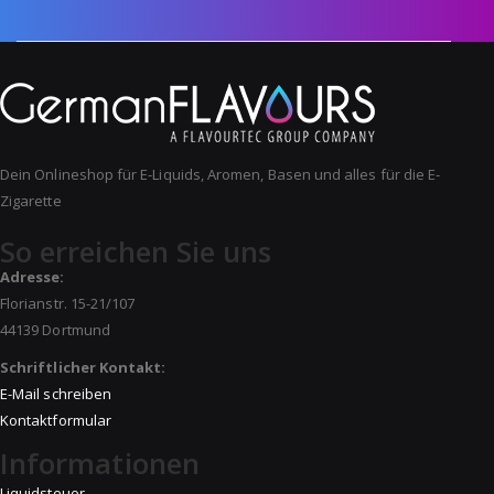
Dein Onlineshop für E-Liquids, Aromen, Basen und alles für die E-
Zigarette
So erreichen Sie uns
Adresse:
Florianstr. 15-21/107
44139 Dortmund
Schriftlicher Kontakt:
E-Mail schreiben
Kontaktformular
Informationen
Liquidsteuer