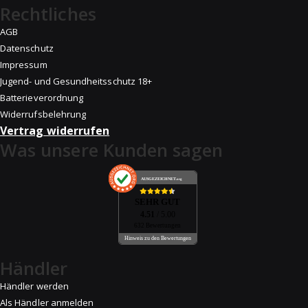
Rechtliches
AGB
Datenschutz
Impressum
Jugend- und Gesundheitsschutz 18+
Batterieverordnung
Widerrufsbelehrung
Vertrag widerrufen
Was unsere Kunden sagen
AUSGEZEICHNET
.org
SEHR GUT
4.51
/ 5.00
632 Bewertungen
Hinweis zu den Bewertungen
Händler
Händler werden
Als Händler anmelden