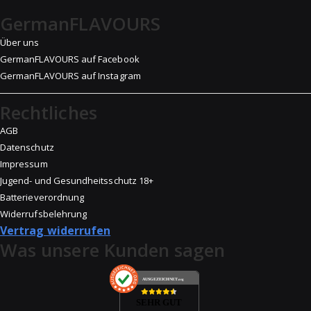
GermanFLAVOURS
Über uns
GermanFLAVOURS auf Facebook
GermanFLAVOURS auf Instagram
Rechtliches
AGB
Datenschutz
Impressum
Jugend- und Gesundheitsschutz 18+
Batterieverordnung
Widerrufsbelehrung
Vertrag widerrufen
Was unsere Kunden sagen
AUSGEZEICHNET
.org
SEHR GUT