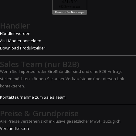
4.51
/ 5.00
632 Bewertungen
Hinweis zu den Bewertungen
Händler
Händler werden
Als Händler anmelden
Download Produktbilder
Sales Team (nur B2B)
Wenn Sie Importeur oder Großhändler sind und eine B2B-Anfrage
stellen möchten, können Sie unser Verkaufsteam über diesen Link
kontaktieren.
Kontaktaufnahme zum Sales Team
Preise & Grundpreise
Alle Preise verstehen sich inklusive gesetzlicher MwSt., zuzüglich
Versandkosten