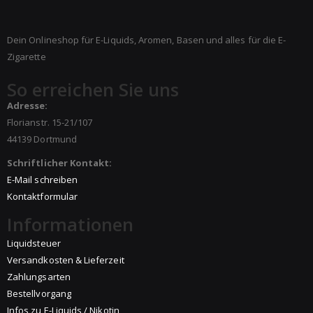
Dein Onlineshop für E-Liquids, Aromen, Basen und alles für die E-
Zigarette
So erreichen Sie uns
Adresse:
Florianstr. 15-21/107
44139 Dortmund
Schriftlicher Kontakt:
E-Mail schreiben
Kontaktformular
Informationen
Liquidsteuer
Versandkosten & Lieferzeit
Zahlungsarten
Bestellvorgang
Infos zu E-Liquids / Nikotin