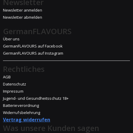
Newsletter
Newsletter anmelden
Newsletter abmelden
GermanFLAVOURS
Über uns
GermanFLAVOURS auf Facebook
GermanFLAVOURS auf Instagram
Rechtliches
AGB
Datenschutz
Impressum
Jugend- und Gesundheitsschutz 18+
Batterieverordnung
Widerrufsbelehrung
Vertrag widerrufen
Was unsere Kunden sagen