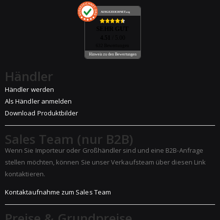
AUSGEZEICHNET
.org
SEHR GUT
4.51
/ 5.00
632 Bewertungen
Hinweis zu den Bewertungen
Händler
Händler werden
Als Händler anmelden
Download Produktbilder
Sales Team (nur B2B)
Wenn Sie Importeur oder Großhändler sind und eine B2B-Anfrage
stellen möchten, können Sie unser Verkaufsteam über diesen Link
kontaktieren.
Kontaktaufnahme zum Sales Team
Preise & Grundpreise