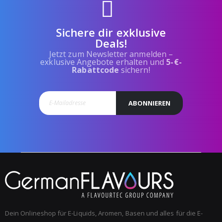
Sichere dir exklusive
Deals!
Jetzt zum Newsletter anmelden –
exklusive Angebote erhalten und
5-€-
Rabattcode
sichern!
ABONNIEREN
Dein Onlineshop für E-Liquids, Aromen, Basen und alles für die E-