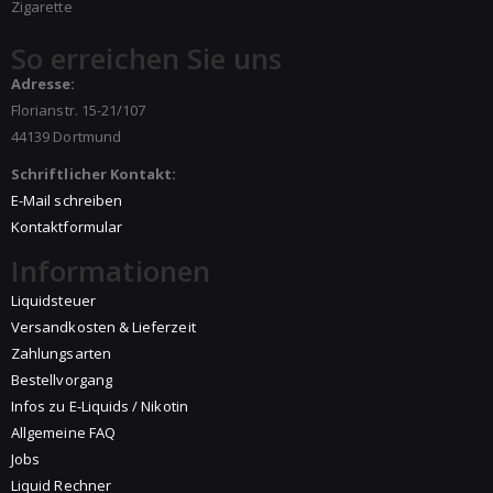
Zigarette
So erreichen Sie uns
Adresse:
Florianstr. 15-21/107
44139 Dortmund
Schriftlicher Kontakt:
E-Mail schreiben
Kontaktformular
Informationen
Liquidsteuer
Versandkosten & Lieferzeit
Zahlungsarten
Bestellvorgang
Infos zu E-Liquids / Nikotin
Allgemeine FAQ
Jobs
Liquid Rechner