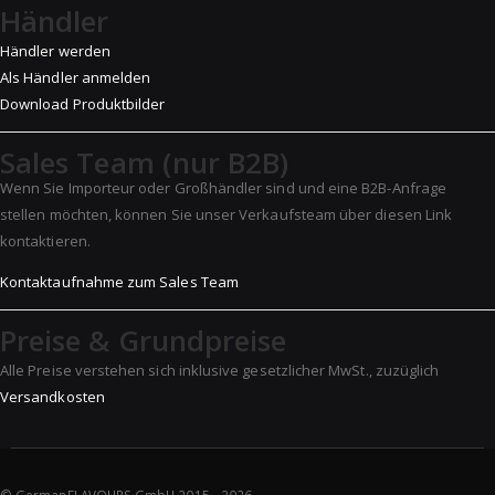
Händler
Händler werden
Als Händler anmelden
Download Produktbilder
Sales Team (nur B2B)
Wenn Sie Importeur oder Großhändler sind und eine B2B-Anfrage
stellen möchten, können Sie unser Verkaufsteam über diesen Link
kontaktieren.
Kontaktaufnahme zum Sales Team
Preise & Grundpreise
Alle Preise verstehen sich inklusive gesetzlicher MwSt., zuzüglich
Versandkosten
© GermanFLAVOURS GmbH 2015 -
2026