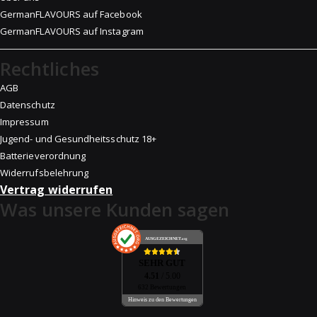
GermanFLAVOURS auf Facebook
GermanFLAVOURS auf Instagram
Rechtliches
AGB
Datenschutz
Impressum
Jugend- und Gesundheitsschutz 18+
Batterieverordnung
Widerrufsbelehrung
Vertrag widerrufen
Was unsere Kunden sagen
AUSGEZEICHNET
.org
SEHR GUT
4.51
/ 5.00
632 Bewertungen
Hinweis zu den Bewertungen