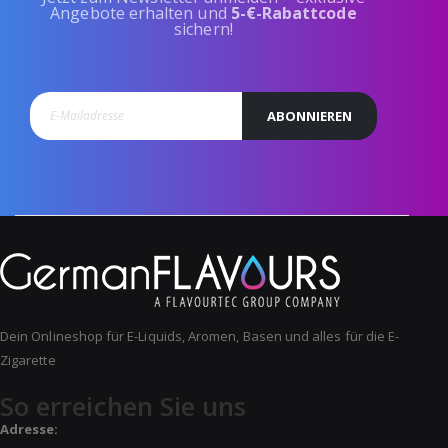
Angebote erhalten und
5-€-Rabattcode
sichern!
ABONNIEREN
Dein Onlineshop für E-Liquids, Aromen, Basen und alles für die E-
Zigarette
So erreichen Sie uns
Adresse: