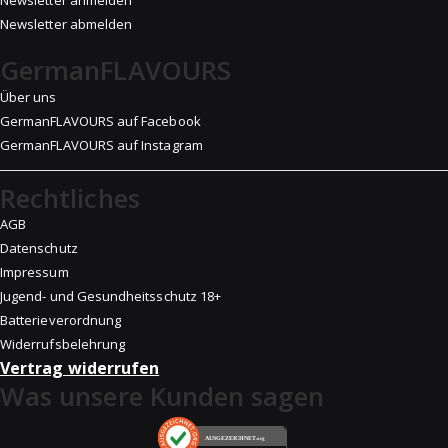
Newsletter anmelden
Newsletter abmelden
GermanFLAVOURS
Über uns
GermanFLAVOURS auf Facebook
GermanFLAVOURS auf Instagram
Rechtliches
AGB
Datenschutz
Impressum
Jugend- und Gesundheitsschutz 18+
Batterieverordnung
Widerrufsbelehrung
Vertrag widerrufen
Was unsere Kunden sagen
AUSGEZEICHNET
.org