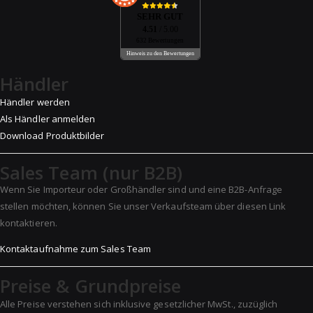
SEHR GUT
4.51
/ 5.00
632 Bewertungen
Hinweis zu den Bewertungen
Händler
Händler werden
Als Händler anmelden
Download Produktbilder
Sales Team (nur B2B)
Wenn Sie Importeur oder Großhändler sind und eine B2B-Anfrage
stellen möchten, können Sie unser Verkaufsteam über diesen Link
kontaktieren.
Kontaktaufnahme zum Sales Team
Preise & Grundpreise
Alle Preise verstehen sich inklusive gesetzlicher MwSt., zuzüglich