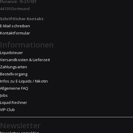
Florianstr. 15-21/107
44139 Dortmund
Schriftlicher Kontakt:
E-Mail schreiben
Kontaktformular
Informationen
Liquidsteuer
Versandkosten & Lieferzeit
Zahlungsarten
Bestellvorgang
Infos zu E-Liquids / Nikotin
Allgemeine FAQ
Jobs
Liquid Rechner
VIP-Club
Newsletter