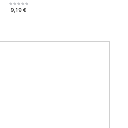
Rating:
0%
9,19 €