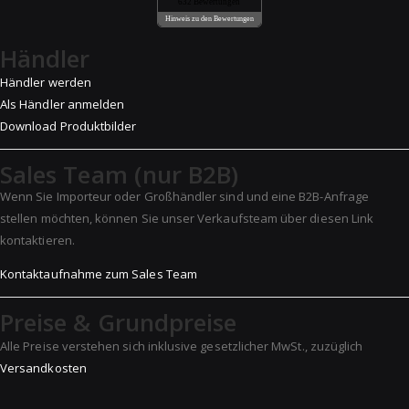
632 Bewertungen
Hinweis zu den Bewertungen
Händler
Händler werden
Als Händler anmelden
Download Produktbilder
Sales Team (nur B2B)
Wenn Sie Importeur oder Großhändler sind und eine B2B-Anfrage
stellen möchten, können Sie unser Verkaufsteam über diesen Link
kontaktieren.
Kontaktaufnahme zum Sales Team
Preise & Grundpreise
Alle Preise verstehen sich inklusive gesetzlicher MwSt., zuzüglich
Versandkosten