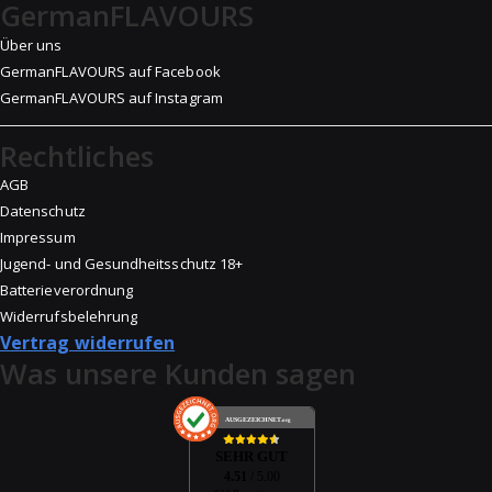
GermanFLAVOURS
Über uns
GermanFLAVOURS auf Facebook
GermanFLAVOURS auf Instagram
Rechtliches
AGB
Datenschutz
Impressum
Jugend- und Gesundheitsschutz 18+
Batterieverordnung
Widerrufsbelehrung
Vertrag widerrufen
Was unsere Kunden sagen
AUSGEZEICHNET
.org
SEHR GUT
4.51
/ 5.00