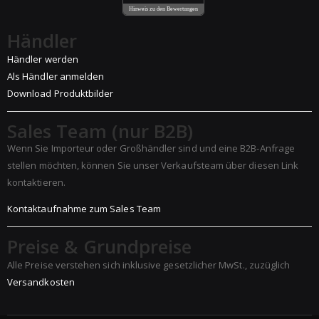
Hinweis zu den Bewertungen
Händler
Händler werden
Als Händler anmelden
Download Produktbilder
Sales Team (nur B2B)
Wenn Sie Importeur oder Großhändler sind und eine B2B-Anfrage
stellen möchten, können Sie unser Verkaufsteam über diesen Link
kontaktieren.
Kontaktaufnahme zum Sales Team
Preise & Grundpreise
Alle Preise verstehen sich inklusive gesetzlicher MwSt., zuzüglich
Versandkosten