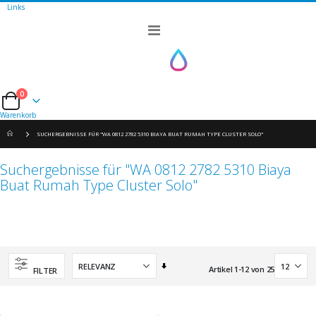
Links
Navigation
umschalten
0
Cart
Warenkorb
SUCHERGEBNISSE FÜR "WA 0812 2782 5310 BIAYA BUAT RUMAH TYPE CLUSTER SOLO"
Suchergebnisse für "WA 0812 2782 5310 Biaya
Buat Rumah Type Cluster Solo"
Aufsteigend
Artikel
1
-
12
von
25
FILTER
sortieren