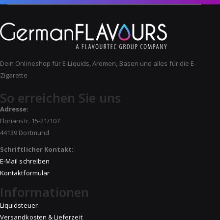
Dein Onlineshop für E-Liquids, Aromen, Basen und alles für die E-
Zigarette
So erreichen Sie uns
Adresse:
Florianstr. 15-21/107
44139 Dortmund
Schriftlicher Kontakt:
E-Mail schreiben
Kontaktformular
Informationen
Liquidsteuer
Versandkosten & Lieferzeit