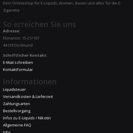
Dein Onlineshop für E-Liquids, Aromen, Basen und alles für die E-
Zigarette
So erreichen Sie uns
Adresse:
Florianstr. 15-21/107
44139 Dortmund
Schriftlicher Kontakt:
E-Mail schreiben
Kontaktformular
Informationen
Liquidsteuer
Versandkosten & Lieferzeit
Zahlungsarten
Bestellvorgang
Infos zu E-Liquids / Nikotin
Allgemeine FAQ
Jobs