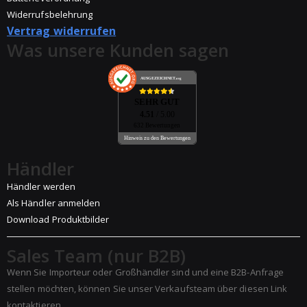
Widerrufsbelehrung
Vertrag widerrufen
Was unsere Kunden sagen
AUSGEZEICHNET
.org
SEHR GUT
4.51
/ 5.00
632 Bewertungen
Hinweis zu den Bewertungen
Händler
Händler werden
Als Händler anmelden
Download Produktbilder
Sales Team (nur B2B)
Wenn Sie Importeur oder Großhändler sind und eine B2B-Anfrage
stellen möchten, können Sie unser Verkaufsteam über diesen Link
kontaktieren.