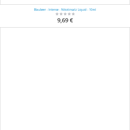
Blaubeer - Intense - Nikotinsalz Liquid - 10ml
Rating:
0%
9,69 €