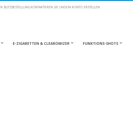
EN
BLITZBESTELLUNG
KONTAKTIEREN SIE UNS
EIN KONTO ERSTELLEN
E-ZIGARETTEN & CLEAROMIZER
FUNKTIONS-SHOTS