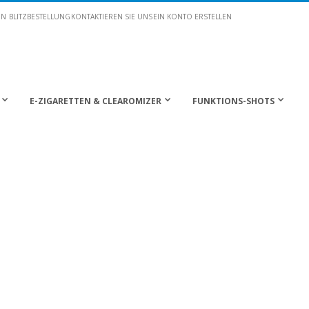
EN
BLITZBESTELLUNG
KONTAKTIEREN SIE UNS
EIN KONTO ERSTELLEN
E-ZIGARETTEN & CLEAROMIZER
FUNKTIONS-SHOTS