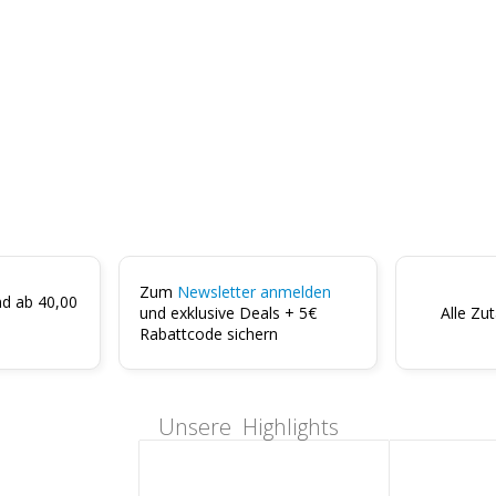
Zum
Newsletter anmelden
nd ab 40,00
und exklusive Deals + 5€
Alle Zu
Rabattcode sichern
Unsere Highlights