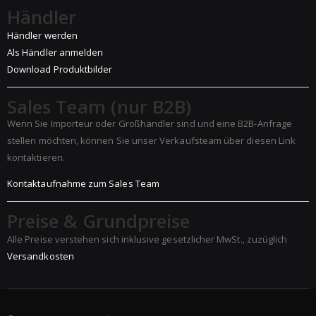
Händler
Händler werden
Als Händler anmelden
Download Produktbilder
Sales Team (nur B2B)
Wenn Sie Importeur oder Großhändler sind und eine B2B-Anfrage
stellen möchten, können Sie unser Verkaufsteam über diesen Link
kontaktieren.
Kontaktaufnahme zum Sales Team
Preise & Grundpreise
Alle Preise verstehen sich inklusive gesetzlicher MwSt., zuzüglich
Versandkosten