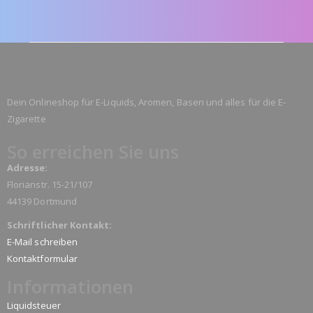
Dein Onlineshop für E-Liquids, Aromen, Basen und alles für die E-
Zigarette
So erreichen Sie uns
Adresse:
Florianstr. 15-21/107
44139 Dortmund
Schriftlicher Kontakt:
E-Mail schreiben
Kontaktformular
Informationen
Liquidsteuer