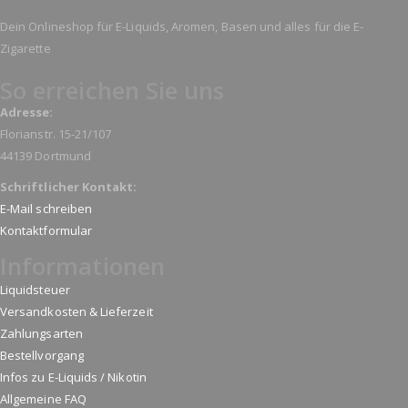
Dein Onlineshop für E-Liquids, Aromen, Basen und alles für die E-
Zigarette
So erreichen Sie uns
Adresse:
Florianstr. 15-21/107
44139 Dortmund
Schriftlicher Kontakt:
E-Mail schreiben
Kontaktformular
Informationen
Liquidsteuer
Versandkosten & Lieferzeit
Zahlungsarten
Bestellvorgang
Infos zu E-Liquids / Nikotin
Allgemeine FAQ