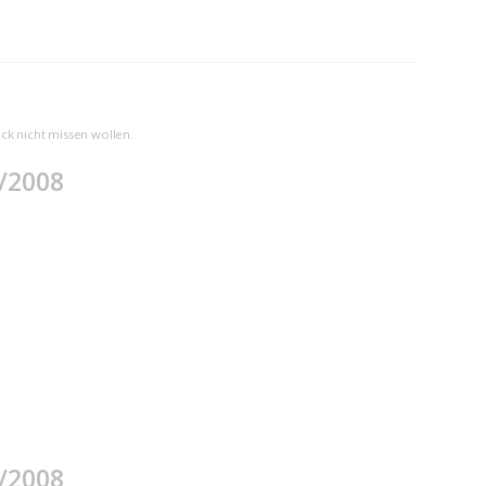
ck nicht missen wollen.
/2008
/2008