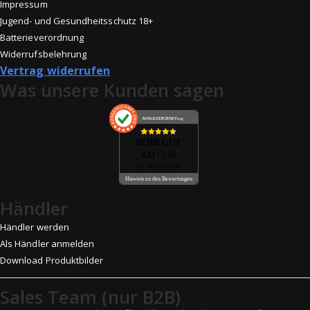
Impressum
Jugend- und Gesundheitsschutz 18+
Batterieverordnung
Widerrufsbelehrung
Vertrag widerrufen
Was unsere Kunden sagen
AUSGEZEICHNET
.org
SEHR GUT
4.51
/ 5.00
632 Bewertungen
Hinweis zu den Bewertungen
Händler
Händler werden
Als Händler anmelden
Download Produktbilder
Sales Team (nur B2B)