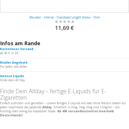
Blaubeer - Intense - Overdosed Longfill Aroma - 10ml
Rating:
0%
11,69 €
Infos am Rande
Kostenloser Versand
ab 40 € in DE
Knaller Angebote
Für jeden was dabei
Intense Liquids
Finde dein All Day
Finde Dein Allday – fertige E-Liquids für E-
Zigaretten
Einfach auffüllen und genießen – unsere fertigen E-Liquids mit oder ohne Nikotin bieten für
jeden Geschmack das passende
Allday
. Erhältlich in 0mg, 3mg, 6mg und 12mg/ml – von
fruchtig über cremig bis klassischer Tabak.
Ab 40€ versandkostenfrei innerhalb
Deutschlands!