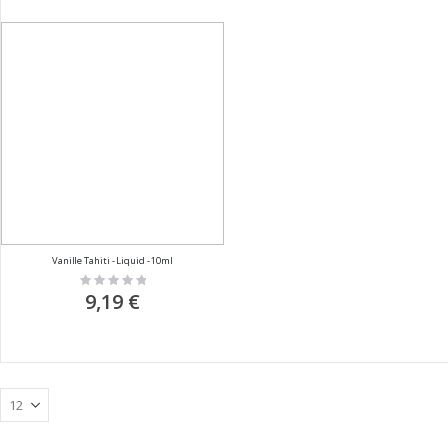
Vanille Tahiti - Liquid - 10ml
Rating:
0%
9,19 €