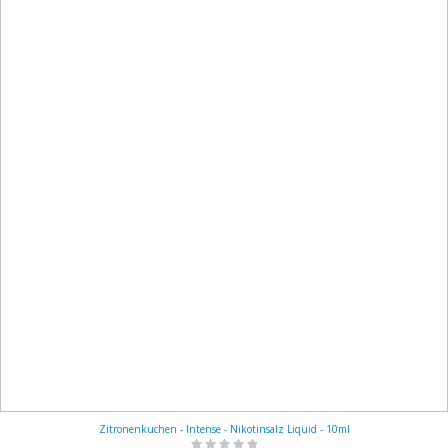
Zitronenkuchen - Intense - Nikotinsalz Liquid - 10ml
Rating: