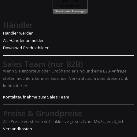
4.51
/ 5.00
632 Bewertungen
Hinweis zu den Bewertungen
Händler
Händler werden
Als Händler anmelden
Download Produktbilder
Sales Team (nur B2B)
Wenn Sie Importeur oder Großhändler sind und eine B2B-Anfrage
stellen möchten, können Sie unser Verkaufsteam über diesen Link
kontaktieren.
Kontaktaufnahme zum Sales Team
Preise & Grundpreise
Alle Preise verstehen sich inklusive gesetzlicher MwSt., zuzüglich
Versandkosten