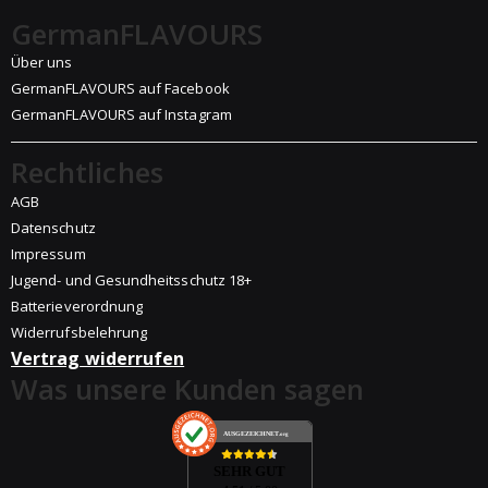
GermanFLAVOURS
Über uns
GermanFLAVOURS auf Facebook
GermanFLAVOURS auf Instagram
Rechtliches
AGB
Datenschutz
Impressum
Jugend- und Gesundheitsschutz 18+
Batterieverordnung
Widerrufsbelehrung
Vertrag widerrufen
Was unsere Kunden sagen
AUSGEZEICHNET
.org
SEHR GUT