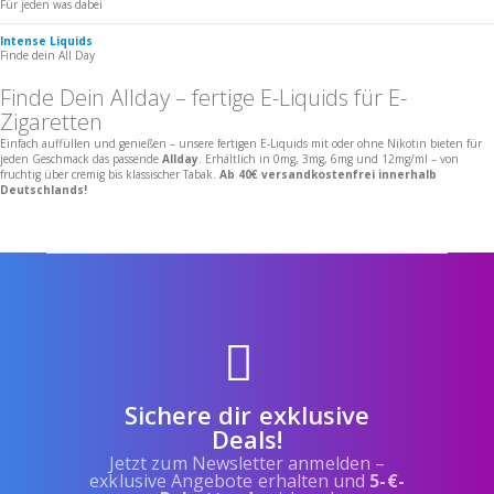
Für jeden was dabei
Intense Liquids
Finde dein All Day
Finde Dein Allday – fertige E-Liquids für E-
Zigaretten
Einfach auffüllen und genießen – unsere fertigen E-Liquids mit oder ohne Nikotin bieten für
jeden Geschmack das passende
Allday
. Erhältlich in 0mg, 3mg, 6mg und 12mg/ml – von
fruchtig über cremig bis klassischer Tabak.
Ab 40€ versandkostenfrei innerhalb
Deutschlands!
Sichere dir exklusive
Deals!
Jetzt zum Newsletter anmelden –
exklusive Angebote erhalten und
5-€-