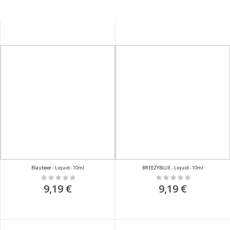
Blaubeer - Liquid - 10ml
BREEZYBLUE - Liquid - 10ml
Rating:
Rating:
0%
0%
9,19 €
9,19 €