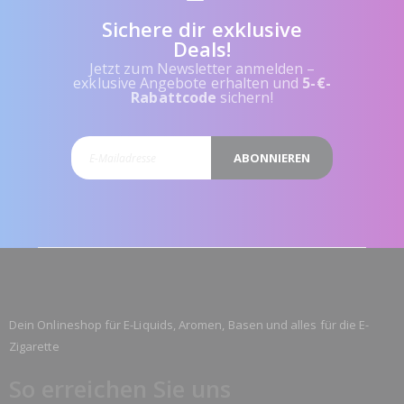
Sichere dir exklusive
Deals!
Jetzt zum Newsletter anmelden –
exklusive Angebote erhalten und
5-€-
Rabattcode
sichern!
ABONNIEREN
Dein Onlineshop für E-Liquids, Aromen, Basen und alles für die E-
Zigarette
So erreichen Sie uns