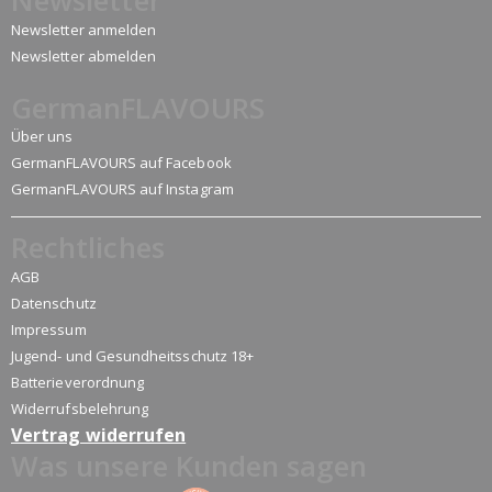
Newsletter
Newsletter anmelden
Newsletter abmelden
GermanFLAVOURS
Über uns
GermanFLAVOURS auf Facebook
GermanFLAVOURS auf Instagram
Rechtliches
AGB
Datenschutz
Impressum
Jugend- und Gesundheitsschutz 18+
Batterieverordnung
Widerrufsbelehrung
Vertrag widerrufen
Was unsere Kunden sagen