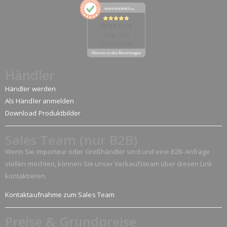
AUSGEZEICHNET
.org
SEHR GUT
4.51
/ 5.00
632 Bewertungen
Hinweis zu den Bewertungen
Händler
Händler werden
Als Händler anmelden
Download Produktbilder
Sales Team (nur B2B)
Wenn Sie Importeur oder Großhändler sind und eine B2B-Anfrage
stellen möchten, können Sie unser Verkaufsteam über diesen Link
kontaktieren.
Kontaktaufnahme zum Sales Team
Preise & Grundpreise