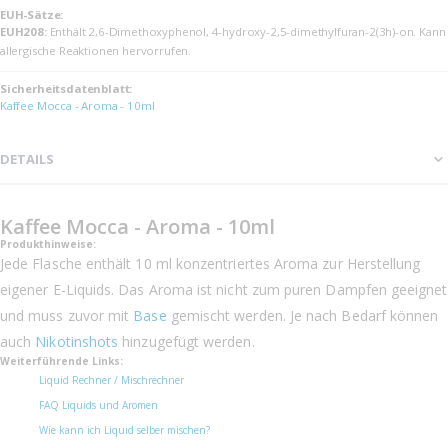
EUH-Sätze:
EUH208:
Enthält 2,6-Dimethoxyphenol, 4-hydroxy-2,5-dimethylfuran-2(3h)-on. Kann
allergische Reaktionen hervorrufen.
Sicherheits­datenblatt:
Kaffee Mocca - Aroma - 10ml
DETAILS
Kaffee Mocca - Aroma - 10ml
Produkthinweise:
Jede Flasche enthält 10 ml konzentriertes Aroma zur Herstellung
eigener E-Liquids. Das Aroma ist nicht zum puren Dampfen geeignet
und muss zuvor mit
Base
gemischt werden. Je nach Bedarf können
auch
Nikotinshots
hinzugefügt werden.
Weiterführende Links:
Liquid Rechner / Mischrechner
FAQ Liquids und Aromen
Wie kann ich Liquid selber mischen?