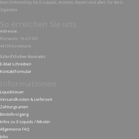
Dein Onlineshop für E-Liquids, Aromen, Basen und alles für die E-
Zigarette
So erreichen Sie uns
Adresse:
Florianstr. 15-21/107
44139 Dortmund
Schriftlicher Kontakt:
E-Mail schreiben
Kontaktformular
Informationen
Liquidsteuer
Versandkosten & Lieferzeit
Zahlungsarten
Bestellvorgang
Infos zu E-Liquids / Nikotin
Allgemeine FAQ
Jobs