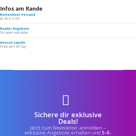
Infos am Rande
Kostenloser Versand
ab 40 € in DE
Knaller Angebote
Für jeden was dabei
Intense Liquids
Finde dein All Day
Sichere dir exklusive
Deals!
Jetzt zum Newsletter anmelden –
exklusive Angebote erhalten und
5-€-