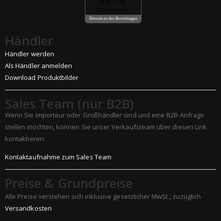
4.51
/ 5.00
632 Bewertungen
Hinweis zu den Bewertungen
Händler
Händler werden
Als Händler anmelden
Download Produktbilder
Sales Team (nur B2B)
Wenn Sie Importeur oder Großhändler sind und eine B2B-Anfrage
stellen möchten, können Sie unser Verkaufsteam über diesen Link
kontaktieren.
Kontaktaufnahme zum Sales Team
Preise & Grundpreise
Alle Preise verstehen sich inklusive gesetzlicher MwSt., zuzüglich
Versandkosten