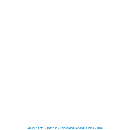
Grüner Apfel - Intense - Overdosed Longfill Aroma - 10ml