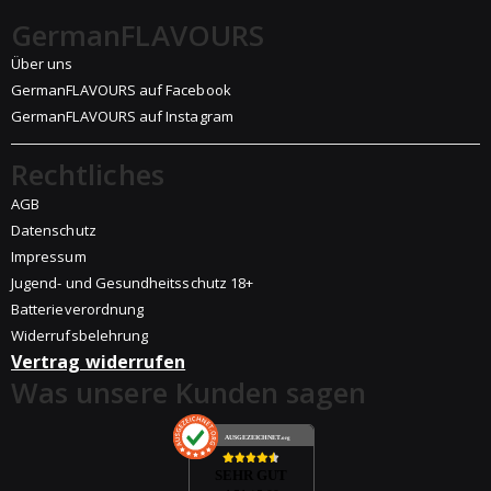
GermanFLAVOURS
Über uns
GermanFLAVOURS auf Facebook
GermanFLAVOURS auf Instagram
Rechtliches
AGB
Datenschutz
Impressum
Jugend- und Gesundheitsschutz 18+
Batterieverordnung
Widerrufsbelehrung
Vertrag widerrufen
Was unsere Kunden sagen
AUSGEZEICHNET
.org
SEHR GUT