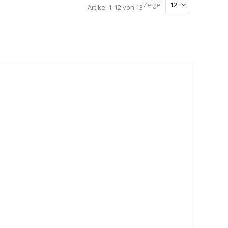
Zeige
Artikel
1
-
12
von
13