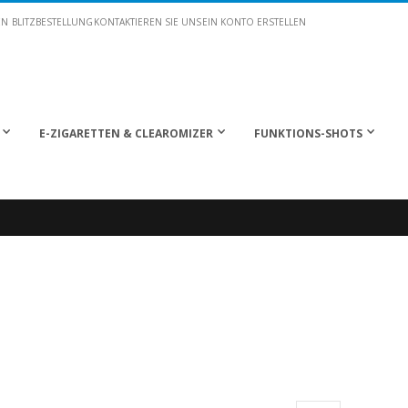
EN
BLITZBESTELLUNG
KONTAKTIEREN SIE UNS
EIN KONTO ERSTELLEN
E-ZIGARETTEN & CLEAROMIZER
FUNKTIONS-SHOTS