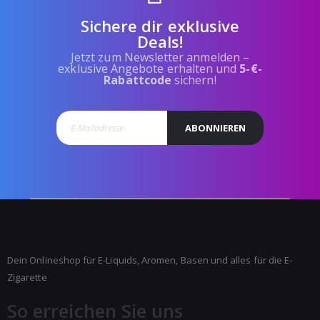
Sichere dir exklusive
Deals!
Jetzt zum Newsletter anmelden –
exklusive Angebote erhalten und
5-€-
Rabattcode
sichern!
ABONNIEREN
Dein Onlineshop für E-Liquids, Aromen, Basen und alles für die E-
Zigarette
So erreichen Sie uns