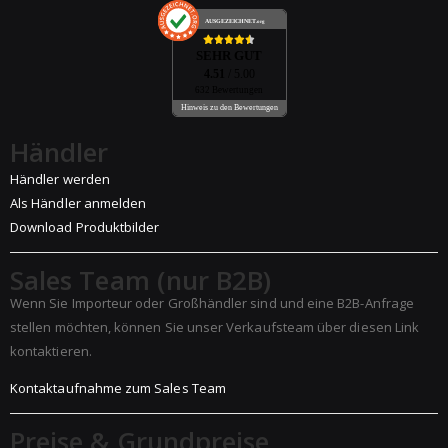
AUSGEZEICHNET
.org
SEHR GUT
4.51
/ 5.00
632 Bewertungen
Hinweis zu den Bewertungen
Händler
Händler werden
Als Händler anmelden
Download Produktbilder
Sales Team (nur B2B)
Wenn Sie Importeur oder Großhändler sind und eine B2B-Anfrage
stellen möchten, können Sie unser Verkaufsteam über diesen Link
kontaktieren.
Kontaktaufnahme zum Sales Team
Preise & Grundpreise