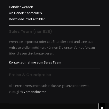
Händler werden
Als Händler anmelden
Download Produktbilder
Sales Team (nur B2B)
Wenn Sie Importeur oder Großhändler sind und eine B2B-
Anfrage stellen möchten, können Sie unser Verkaufsteam
über diesen Link kontaktieren.
Kontaktaufnahme zum Sales Team
Preise & Grundpreise
Alle Preise verstehen sich inklusive gesetzlicher MwSt.,
zuzüglich
Versandkosten
✕