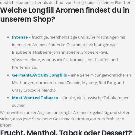
deutlich ökonomischer als der Kauf von Fertigliquids in kleinen Flaschen.
Welche Longfill Aromen findest du in
unserem Shop?
Intense
– fruchtige, mentholhaltige und süße Mischungen mit
intensiven Aromen. Entdecke Geschmacksrichtungen wie
Blaubeere, Himbeere-Johannisbeere, Erdbeere-Kiwi,
Wassermelone, Ananas mit Eis, Karamell, Milchkaffee und
Pfefferminze.
GermanFLAVOURS Longfills
– eine Serie mit ungewöhnlicheren
Mischungen, darunter Lemon Zombie, Mystery, Red Fang und
Crazy Crocodile Menthol.
Most Wanted Tobacco
– für alle, die klassische Tabakaromen
suchen.
Wir erweitern unser Angebot an Longfill Aromen regelmäßig und stellen
sicher, dass jede Serie neue Geschmacksrichtungen zum Probieren
bietet.
Frucht, Menthol, Tabak oder Dessert?