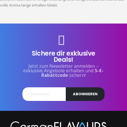
volle Aroma lange erhalten bleibt.
Sichere dir exklusive
Deals!
Jetzt zum Newsletter anmelden –
exklusive Angebote erhalten und
5-€-
Rabattcode
sichern!
ABONNIEREN