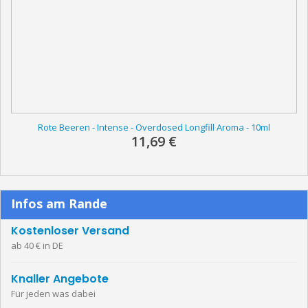
Rote Beeren - Intense - Overdosed Longfill Aroma - 10ml
11,69 €
Infos am Rande
Kostenloser Versand
ab 40 € in DE
Knaller Angebote
Für jeden was dabei