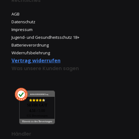
Rechtliches
AGB
Datenschutz
Impressum
Jugend- und Gesundheitsschutz 18+
Batterieverordnung
Widerrufsbelehrung
Vertrag widerrufen
Was unsere Kunden sagen
AUSGEZEICHNET
.org
SEHR GUT
4.51
/ 5.00
632 Bewertungen
Hinweis zu den Bewertungen
Händler