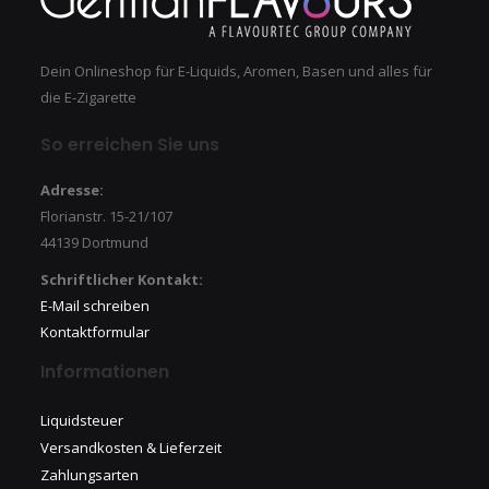
Dein Onlineshop für E-Liquids, Aromen, Basen und alles für
die E-Zigarette
So erreichen Sie uns
Adresse:
Florianstr. 15-21/107
44139 Dortmund
Schriftlicher Kontakt:
E-Mail schreiben
Kontaktformular
Informationen
Liquidsteuer
Versandkosten & Lieferzeit
Zahlungsarten