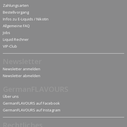
Zahlungsarten
Bestellvorgang
Infos zu E-Liquids / Nikotin
Allgemeine FAQ
Jobs
Liquid Rechner
VIP-Club
Newsletter
Newsletter anmelden
Newsletter abmelden
GermanFLAVOURS
Über uns
GermanFLAVOURS auf Facebook
GermanFLAVOURS auf Instagram
Rechtliches