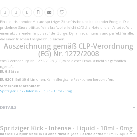
Ein elektrisierender Mix aus spritziger Zitrusfrische und belebender Energie. Die
prickelnde Säure trifft auf eine kraftvolle, leicht süßliche Note und entfaltet sofort
einen aktivierenden Impuls auf der Zunge. Dynamisch, intensiv und perfekt für alle,
die einen frischen Energieschub suchen.
Auszeichnung gemäß CLP-Verordnung
(EG) Nr. 1272/2008
emäß Verordnung Nr. 1272/2008 (CLP) wird dieses Produkt nicht als gefährlich
ingestuft.
EUH-Sätze:
EUH208:
Enthält d-Limonen. Kann allergische Reaktionen hervorrufen.
Sicherheits­datenblatt:
Spritziger Kick - Intense - Liquid - 10ml - 0mg
DETAILS
Spritziger Kick - Intense - Liquid - 10ml - 0mg
Intense E-Liquid: Made in EU ohne Nikotin. Jede Flasche enthält 10ml E-Liquid mit