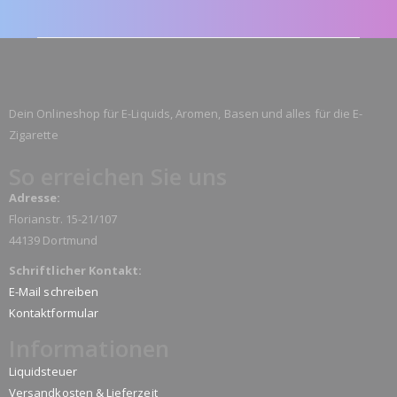
Dein Onlineshop für E-Liquids, Aromen, Basen und alles für die E-
Zigarette
So erreichen Sie uns
Adresse:
Florianstr. 15-21/107
44139 Dortmund
Schriftlicher Kontakt:
E-Mail schreiben
Kontaktformular
Informationen
Liquidsteuer
Versandkosten & Lieferzeit