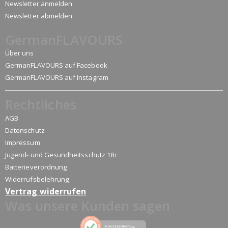
Newsletter anmelden
Newsletter abmelden
GermanFLAVOURS
Über uns
GermanFLAVOURS auf Facebook
GermanFLAVOURS auf Instagram
Rechtliches
AGB
Datenschutz
Impressum
Jugend- und Gesundheitsschutz 18+
Batterieverordnung
Widerrufsbelehrung
Vertrag widerrufen
Was unsere Kunden sagen
AUSGEZEICHNET
.org