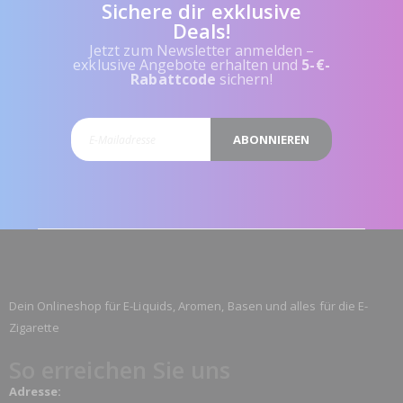
Sichere dir exklusive
Deals!
Jetzt zum Newsletter anmelden –
exklusive Angebote erhalten und
5-€-
Rabattcode
sichern!
ABONNIEREN
Dein Onlineshop für E-Liquids, Aromen, Basen und alles für die E-
Zigarette
So erreichen Sie uns
Adresse: