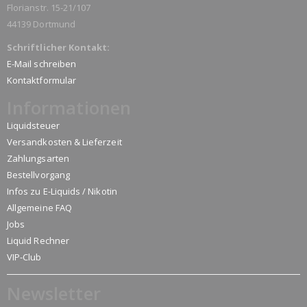
Florianstr. 15-21/107
44139 Dortmund
Schriftlicher Kontakt:
E-Mail schreiben
Kontaktformular
Informationen
Liquidsteuer
Versandkosten & Lieferzeit
Zahlungsarten
Bestellvorgang
Infos zu E-Liquids / Nikotin
Allgemeine FAQ
Jobs
Liquid Rechner
VIP-Club
Newsletter