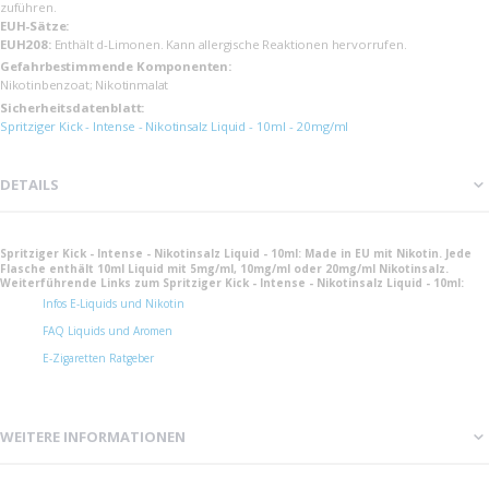
zuführen.
EUH-Sätze:
EUH208:
Enthält d-Limonen. Kann allergische Reaktionen hervorrufen.
Gefahrbestimmende Komponenten:
Nikotinbenzoat; Nikotinmalat
Sicherheits­datenblatt:
Spritziger Kick - Intense - Nikotinsalz Liquid - 10ml - 20mg/ml
DETAILS
Spritziger Kick - Intense - Nikotinsalz Liquid - 10ml: Made in EU mit Nikotin. Jede
Flasche enthält 10ml Liquid mit 5mg/ml, 10mg/ml oder 20mg/ml Nikotinsalz.
Weiterführende Links zum Spritziger Kick - Intense - Nikotinsalz Liquid - 10ml:
Infos E-Liquids und Nikotin
FAQ Liquids und Aromen
E-Zigaretten Ratgeber
WEITERE INFORMATIONEN