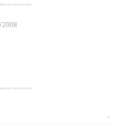
aktionen hervorrufen.
/2008
aktionen hervorrufen.