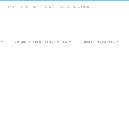
EN
BLITZBESTELLUNG
KONTAKTIEREN SIE UNS
EIN KONTO ERSTELLEN
E-ZIGARETTEN & CLEAROMIZER
FUNKTIONS-SHOTS