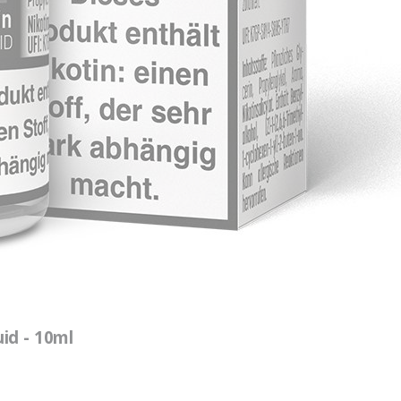
uid - 10ml