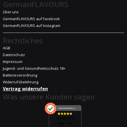
GermanFLAVOURS
Über uns
GermanFLAVOURS auf Facebook
GermanFLAVOURS auf Instagram
Rechtliches
AGB
Datenschutz
Impressum
Jugend- und Gesundheitsschutz 18+
Batterieverordnung
Widerrufsbelehrung
Vertrag widerrufen
Was unsere Kunden sagen
AUSGEZEICHNET
.org
SEHR GUT
4.51
/ 5.00