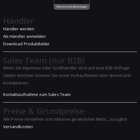
632 Bewertungen
Hinweis zu den Bewertungen
Händler
Händler werden
Als Händler anmelden
Download Produktbilder
Sales Team (nur B2B)
Wenn Sie Importeur oder Großhändler sind und eine B2B-Anfrage
stellen möchten, können Sie unser Verkaufsteam über diesen Link
kontaktieren.
Kontaktaufnahme zum Sales Team
Preise & Grundpreise
Alle Preise verstehen sich inklusive gesetzlicher MwSt., zuzüglich
Versandkosten