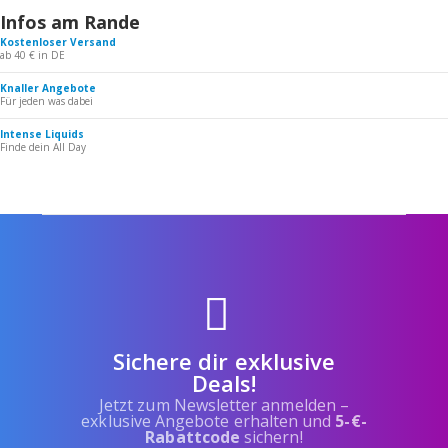
Infos am Rande
Kostenloser Versand
ab 40 € in DE
Knaller Angebote
Für jeden was dabei
Intense Liquids
Finde dein All Day
Sichere dir exklusive
Deals!
Jetzt zum Newsletter anmelden –
exklusive Angebote erhalten und
5-€-
Rabattcode
sichern!