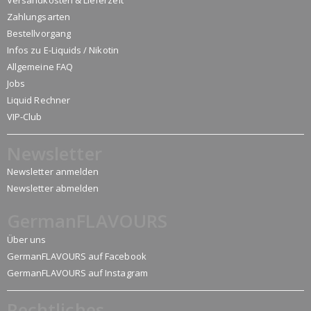
Zahlungsarten
Bestellvorgang
Infos zu E-Liquids / Nikotin
Allgemeine FAQ
Jobs
Liquid Rechner
VIP-Club
Newsletter
Newsletter anmelden
Newsletter abmelden
GermanFLAVOURS
Über uns
GermanFLAVOURS auf Facebook
GermanFLAVOURS auf Instagram
Rechtliches