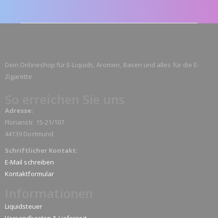
Dein Onlineshop für E-Liquids, Aromen, Basen und alles für die E-
Zigarette
So erreichen Sie uns
Adresse:
Florianstr. 15-21/107
44139 Dortmund
Schriftlicher Kontakt:
E-Mail schreiben
Kontaktformular
Informationen
Liquidsteuer
Versandkosten & Lieferzeit