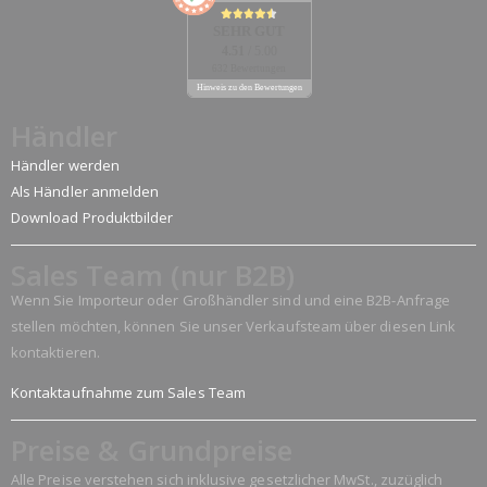
SEHR GUT
4.51
/ 5.00
632 Bewertungen
Hinweis zu den Bewertungen
Händler
Händler werden
Als Händler anmelden
Download Produktbilder
Sales Team (nur B2B)
Wenn Sie Importeur oder Großhändler sind und eine B2B-Anfrage
stellen möchten, können Sie unser Verkaufsteam über diesen Link
kontaktieren.
Kontaktaufnahme zum Sales Team
Preise & Grundpreise
Alle Preise verstehen sich inklusive gesetzlicher MwSt., zuzüglich