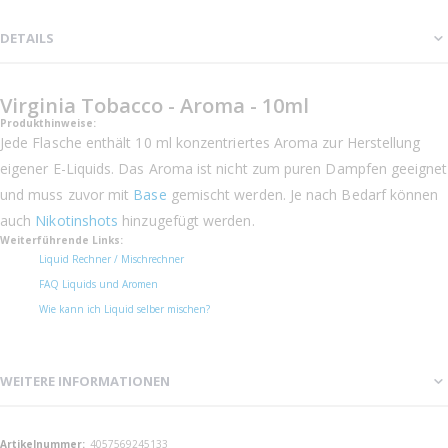
DETAILS
Virginia Tobacco - Aroma - 10ml
Produkthinweise:
Jede Flasche enthält 10 ml konzentriertes Aroma zur Herstellung
eigener E-Liquids. Das Aroma ist nicht zum puren Dampfen geeignet
und muss zuvor mit
Base
gemischt werden. Je nach Bedarf können
auch
Nikotinshots
hinzugefügt werden.
Weiterführende Links:
Liquid Rechner / Mischrechner
FAQ Liquids und Aromen
Wie kann ich Liquid selber mischen?
WEITERE INFORMATIONEN
Weitere
4057569245133