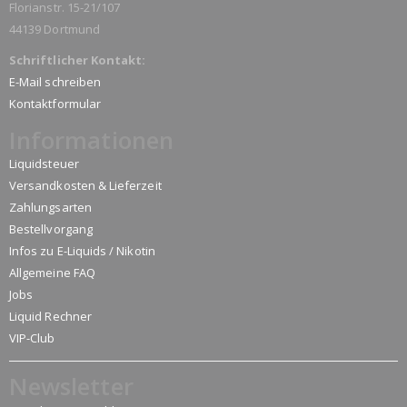
Florianstr. 15-21/107
44139 Dortmund
Schriftlicher Kontakt:
E-Mail schreiben
Kontaktformular
Informationen
Liquidsteuer
Versandkosten & Lieferzeit
Zahlungsarten
Bestellvorgang
Infos zu E-Liquids / Nikotin
Allgemeine FAQ
Jobs
Liquid Rechner
VIP-Club
Newsletter