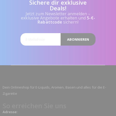
Sichere dir exklusive
Deals!
Jetzt zum Newsletter anmelden –
exklusive Angebote erhalten und
5-€-
Rabattcode
sichern!
ABONNIEREN
Dein Onlineshop für E-Liquids, Aromen, Basen und alles für die E-
Zigarette
So erreichen Sie uns
Adresse: