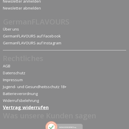
Newsletter anmelden
Newsletter abmelden
GermanFLAVOURS
Über uns
GermanFLAVOURS auf Facebook
GermanFLAVOURS auf Instagram
Rechtliches
AGB
Datenschutz
Impressum
Jugend- und Gesundheitsschutz 18+
Batterieverordnung
Widerrufsbelehrung
Vertrag widerrufen
Was unsere Kunden sagen
AUSGEZEICHNET
.org